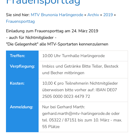
Frauensporttag
Sie sind hier:
MTV Brunonia Harlingerode
»
Archiv
»
2019
»
Frauensporttag
Einladung zum Frauensporttag am 24. März 2019
- auch für Nichtmitglieder -
"Die Gelegenheit" alle MTV-Sportarten kennenzulernen
Treffen:
10:00 Uhr Turnhalle Harlingerode
Verpflegung:
Imbiss und Getränke Bitte Teller, Besteck
und Becher mitbringen
Kosten:
10,00 € pro Teilnehmerin Nichtmitglieder
überweisen bitte vorher auf: IBAN DE07
2505 0000 0023 4479 72
Anmeldung:
Nur bei Gerhard Marth:
gerhard.marth@mtv-harlingerode.de oder
tel. 05322 / 87151 bis zum 10. März - max.
55 Plätze