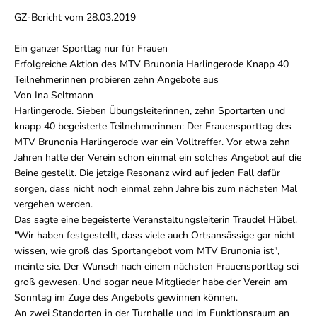
GZ-Bericht vom 28.03.2019
Ein ganzer Sporttag nur für Frauen
Erfolgreiche Aktion des MTV Brunonia Harlingerode Knapp 40
Teilnehmerinnen probieren zehn Angebote aus
Von Ina Seltmann
Harlingerode. Sieben Übungsleiterinnen, zehn Sportarten und
knapp 40 begeisterte Teilnehmerinnen: Der Frauensporttag des
MTV Brunonia Harlingerode war ein Volltreffer. Vor etwa zehn
Jahren hatte der Verein schon einmal ein solches Angebot auf die
Beine gestellt. Die jetzige Resonanz wird auf jeden Fall dafür
sorgen, dass nicht noch einmal zehn Jahre bis zum nächsten Mal
vergehen werden.
Das sagte eine begeisterte Veranstaltungsleiterin Traudel Hübel.
"Wir haben festgestellt, dass viele auch Ortsansässige gar nicht
wissen, wie groß das Sportangebot vom MTV Brunonia ist",
meinte sie. Der Wunsch nach einem nächsten Frauensporttag sei
groß gewesen. Und sogar neue Mitglieder habe der Verein am
Sonntag im Zuge des Angebots gewinnen können.
An zwei Standorten in der Turnhalle und im Funktionsraum an